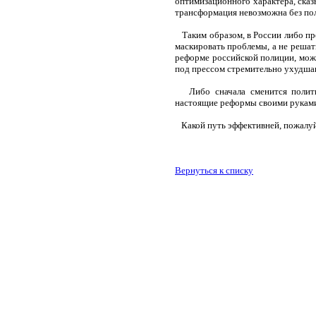
оптимизационного характера, сказ
трансформация невозможна без по
Таким образом, в России либо пр
маскировать проблемы, а не решать
реформе российской полиции, можн
под прессом стремительно ухудша
Либо сначала сменится политич
настоящие реформы своими рукам
Какой путь эффективней, пожалуй,
Вернуться к списку