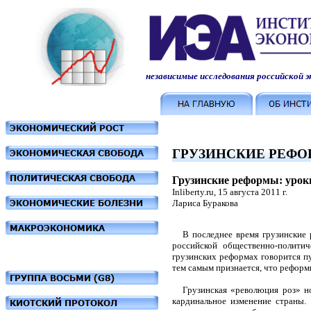
независимые исследования российской 
ГРУЗИНСКИЕ РЕФ
Грузинские реформы: урок
Inliberty.ru, 15 августа 2011 г.
Лариса Буракова
В последнее время грузинские р
российской общественно-полити
грузинских реформах говорится п
тем самым признается, что реформ
Грузинская «революция роз» ноя
кардинальное изменение страны.